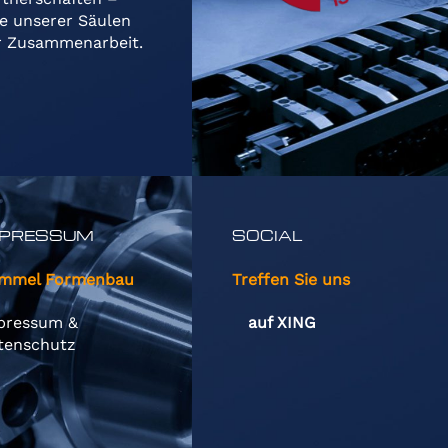
ne unserer Säulen
r Zusammenarbeit.
MPRESSUM
SOCIAL
mmel Formenbau
Treffen Sie uns
pressum &
auf XING
tenschutz