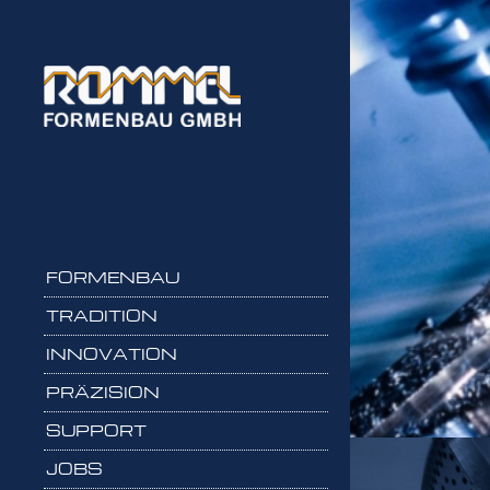
Skip
to
content
FORMENBAU
TRADITION
INNOVATION
PRÄZISION
SUPPORT
JOBS