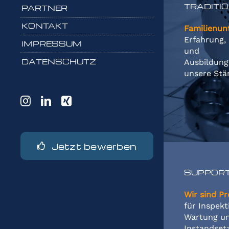
TRADITI
PARTNER
KONTAKT
Familienu
Erfahrung, 
IMPRESSUM
und
DATENSCHUTZ
Ausbildung
unsere Stä
Jetzt bewerben
SUPPOR
Wir sind Pr
für Inspekt
Wartung u
Instandset